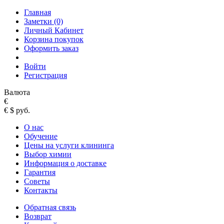
Главная
Заметки (0)
Личный Кабинет
Корзина покупок
Оформить заказ
Войти
Регистрация
Валюта
€
€
$
руб.
О нас
Обучение
Цены на услуги клининга
Выбор химии
Информация о доставке
Гарантия
Советы
Контакты
Обратная связь
Возврат