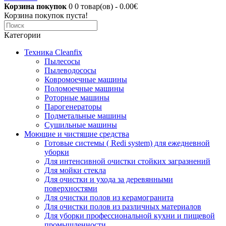
Корзина покупок
0
0 товар(ов) - 0.00€
Корзина покупок пуста!
Категории
Техника Cleanfix
Пылесосы
Пылеводососы
Ковромоечные машины
Поломоечные машины
Роторные машины
Парогенераторы
Подметальные машины
Сушильные машины
Моющие и чистящие средства
Готовые системы ( Redi system) для ежедневной
уборки
Для интенсивной очистки стойких загразнений
Для мойки стекла
Для очистки и ухода за деревянными
поверхностями
Для очистки полов из керамогранита
Для очистки полов из различных материалов
Для уборки профессиональной кухни и пищевой
промышленности