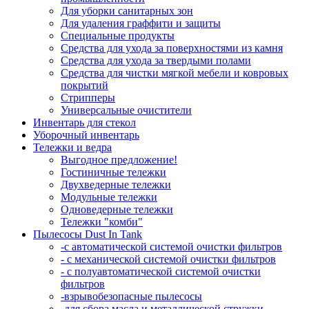
Для уборки санитарных зон
Для удаления граффити и защиты
Специальные продукты
Средства для ухода за поверхностями из камня
Средства для ухода за твердыми полами
Средства для чистки мягкой мебели и ковровых
покрытий
Стрипперы
Универсальные очистители
Инвентарь для стекол
Уборочный инвентарь
Тележки и ведра
Выгодное предложение!
Гостиничные тележки
Двухведерные тележки
Модульные тележки
Одноведерные тележки
Тележки "комби"
Пылесосы Dust In Tank
-с автоматической системой очистки фильтров
- с механической системой очистки фильтров
- с полуавтоматической системой очистки
фильтров
-взрывобезопасные пылесосы
-для сбора масла и металлической стружки