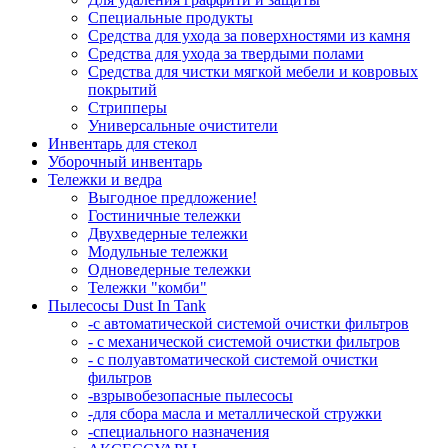
Специальные продукты
Средства для ухода за поверхностями из камня
Средства для ухода за твердыми полами
Средства для чистки мягкой мебели и ковровых
покрытий
Стрипперы
Универсальные очистители
Инвентарь для стекол
Уборочный инвентарь
Тележки и ведра
Выгодное предложение!
Гостиничные тележки
Двухведерные тележки
Модульные тележки
Одноведерные тележки
Тележки "комби"
Пылесосы Dust In Tank
-с автоматической системой очистки фильтров
- с механической системой очистки фильтров
- с полуавтоматической системой очистки
фильтров
-взрывобезопасные пылесосы
-для сбора масла и металлической стружки
-специального назначения