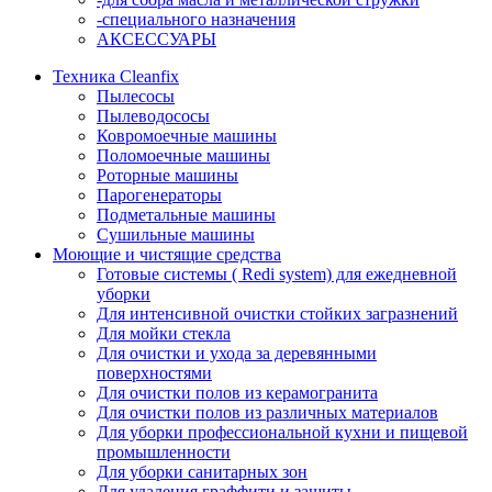
-специального назначения
АКСЕССУАРЫ
Техника Cleanfix
Пылесосы
Пылеводососы
Ковромоечные машины
Поломоечные машины
Роторные машины
Парогенераторы
Подметальные машины
Сушильные машины
Моющие и чистящие средства
Готовые системы ( Redi system) для ежедневной
уборки
Для интенсивной очистки стойких загразнений
Для мойки стекла
Для очистки и ухода за деревянными
поверхностями
Для очистки полов из керамогранита
Для очистки полов из различных материалов
Для уборки профессиональной кухни и пищевой
промышленности
Для уборки санитарных зон
Для удаления граффити и защиты