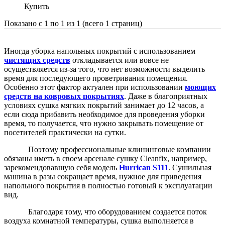
Купить
Показано с 1 по 1 из 1 (всего 1 страниц)
Иногда уборка напольных покрытий с использованием
чистящих средств
откладывается или вовсе не
осуществляется из-за того, что нет возможности выделить
время для последующего проветривания помещения.
Особенно этот фактор актуален при использовании
моющих
средств на ковровых покрытиях
. Даже в благоприятных
условиях сушка мягких покрытий занимает до 12 часов, а
если сюда прибавить необходимое для проведения уборки
время, то получается, что нужно закрывать помещение от
посетителей практически на сутки.
Поэтому профессиональные клининговые компании
обязаны иметь в своем арсенале сушку Cleanfix, например,
зарекомендовавшую себя модель
Hurrican
S111
. Сушильная
машина в разы сокращает время, нужное для приведения
напольного покрытия в полностью готовый к эксплуатации
вид.
Благодаря тому, что оборудованием создается поток
воздуха комнатной температуры, сушка выполняется в