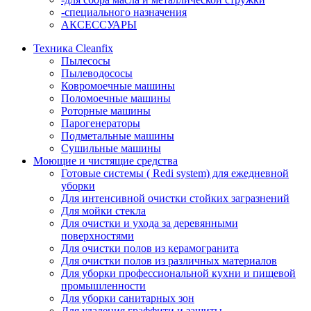
-специального назначения
АКСЕССУАРЫ
Техника Cleanfix
Пылесосы
Пылеводососы
Ковромоечные машины
Поломоечные машины
Роторные машины
Парогенераторы
Подметальные машины
Сушильные машины
Моющие и чистящие средства
Готовые системы ( Redi system) для ежедневной
уборки
Для интенсивной очистки стойких загразнений
Для мойки стекла
Для очистки и ухода за деревянными
поверхностями
Для очистки полов из керамогранита
Для очистки полов из различных материалов
Для уборки профессиональной кухни и пищевой
промышленности
Для уборки санитарных зон
Для удаления граффити и защиты