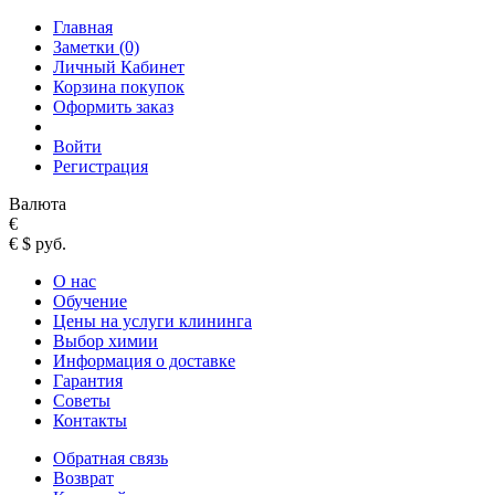
Главная
Заметки (0)
Личный Кабинет
Корзина покупок
Оформить заказ
Войти
Регистрация
Валюта
€
€
$
руб.
О нас
Обучение
Цены на услуги клининга
Выбор химии
Информация о доставке
Гарантия
Советы
Контакты
Обратная связь
Возврат