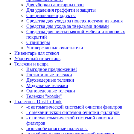
Для уборки санитарных зон
Для удаления граффити и защиты
Специальные продукты
Средства для ухода за поверхностями из камня
Средства для ухода за твердыми полами
Средства для чистки мягкой мебели и ковровых
покрытий
Стрипперы
Универсальные очистители
Инвентарь для стекол
Уборочный инвентарь
Тележки и ведра
Выгодное предложение!
Гостиничные тележки
Двухведерные тележки
Модульные тележки
Одноведерные тележки
Тележки "комби"
Пылесосы Dust In Tank
-с автоматической системой очистки фильтров
- с механической системой очистки фильтров
- с полуавтоматической системой очистки
фильтров
-взрывобезопасные пылесосы
-для сбора масла и металлической стружки