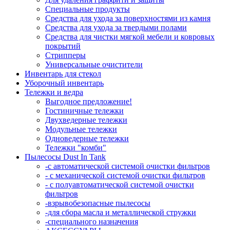
Специальные продукты
Средства для ухода за поверхностями из камня
Средства для ухода за твердыми полами
Средства для чистки мягкой мебели и ковровых
покрытий
Стрипперы
Универсальные очистители
Инвентарь для стекол
Уборочный инвентарь
Тележки и ведра
Выгодное предложение!
Гостиничные тележки
Двухведерные тележки
Модульные тележки
Одноведерные тележки
Тележки "комби"
Пылесосы Dust In Tank
-с автоматической системой очистки фильтров
- с механической системой очистки фильтров
- с полуавтоматической системой очистки
фильтров
-взрывобезопасные пылесосы
-для сбора масла и металлической стружки
-специального назначения