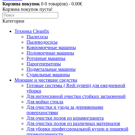
Корзина покупок
0
0 товар(ов) - 0.00€
Корзина покупок пуста!
Категории
Техника Cleanfix
Пылесосы
Пылеводососы
Ковромоечные машины
Поломоечные машины
Роторные машины
Парогенераторы
Подметальные машины
Сушильные машины
Моющие и чистящие средства
Готовые системы ( Redi system) для ежедневной
уборки
Для интенсивной очистки стойких загразнений
Для мойки стекла
Для очистки и ухода за деревянными
поверхностями
Для очистки полов из керамогранита
Для очистки полов из различных материалов
Для уборки профессиональной кухни и пищевой
промышленности