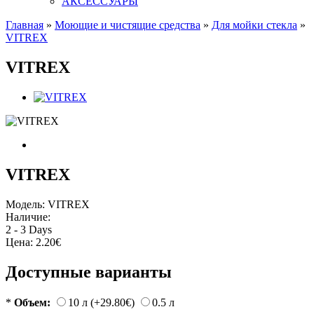
АКСЕССУАРЫ
Главная
»
Моющие и чистящие средства
»
Для мойки стекла
»
VITREX
VITREX
VITREX
Модель:
VITREX
Наличие:
2 - 3 Days
Цена:
2.20€
Доступные варианты
*
Объем:
10 л (+29.80€)
0.5 л