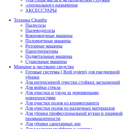
-специального назначения
АКСЕССУАРЫ
Техника Cleanfix
Пылесосы
Пылеводососы
Ковромоечные машины
Поломоечные машины
Роторные машины
Парогенераторы
Подметальные машины
Сушильные машины
Моющие и чистящие средства
Готовые системы ( Redi system) для ежедневной
уборки
Для интенсивной очистки стойких загразнений
Для мойки стекла
Для очистки и ухода за деревянными
поверхностями
Для очистки полов из керамогранита
Для очистки полов из различных материалов
Для уборки профессиональной кухни и пищевой
промышленности
Для уборки санитарных зон
Для удаления граффити и защиты