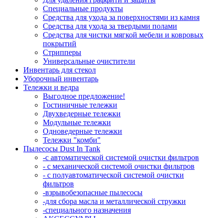
Специальные продукты
Средства для ухода за поверхностями из камня
Средства для ухода за твердыми полами
Средства для чистки мягкой мебели и ковровых
покрытий
Стрипперы
Универсальные очистители
Инвентарь для стекол
Уборочный инвентарь
Тележки и ведра
Выгодное предложение!
Гостиничные тележки
Двухведерные тележки
Модульные тележки
Одноведерные тележки
Тележки "комби"
Пылесосы Dust In Tank
-с автоматической системой очистки фильтров
- с механической системой очистки фильтров
- с полуавтоматической системой очистки
фильтров
-взрывобезопасные пылесосы
-для сбора масла и металлической стружки
-специального назначения