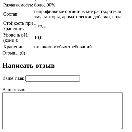
Разлагаемость:
более 90%
гидрофильные органические растворители,
Состав:
эмульгаторы, ароматические добавки, вода
Стойкость при
2 года
хранении:
Уровень рН,
10,0
(конц.):
Хранение:
никаких особых требований
Отзывы (0)
Написать отзыв
Ваше Имя:
Ваш отзыв: