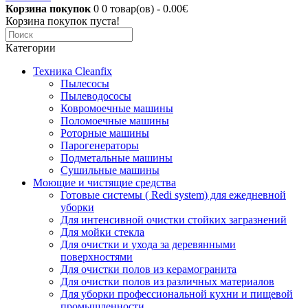
Корзина покупок
0
0 товар(ов) - 0.00€
Корзина покупок пуста!
Категории
Техника Cleanfix
Пылесосы
Пылеводососы
Ковромоечные машины
Поломоечные машины
Роторные машины
Парогенераторы
Подметальные машины
Сушильные машины
Моющие и чистящие средства
Готовые системы ( Redi system) для ежедневной
уборки
Для интенсивной очистки стойких загразнений
Для мойки стекла
Для очистки и ухода за деревянными
поверхностями
Для очистки полов из керамогранита
Для очистки полов из различных материалов
Для уборки профессиональной кухни и пищевой
промышленности