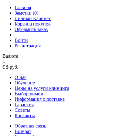
Главная
Заметки (0)
Личный Кабинет
Корзина покупок
Оформить заказ
Войти
Регистрация
Валюта
€
€
$
руб.
О нас
Обучение
Цены на услуги клининга
Выбор химии
Информация о доставке
Гарантия
Советы
Контакты
Обратная связь
Возврат