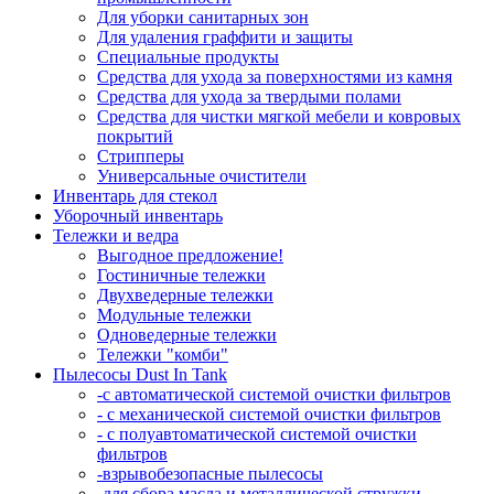
Для уборки санитарных зон
Для удаления граффити и защиты
Специальные продукты
Средства для ухода за поверхностями из камня
Средства для ухода за твердыми полами
Средства для чистки мягкой мебели и ковровых
покрытий
Стрипперы
Универсальные очистители
Инвентарь для стекол
Уборочный инвентарь
Тележки и ведра
Выгодное предложение!
Гостиничные тележки
Двухведерные тележки
Модульные тележки
Одноведерные тележки
Тележки "комби"
Пылесосы Dust In Tank
-с автоматической системой очистки фильтров
- с механической системой очистки фильтров
- с полуавтоматической системой очистки
фильтров
-взрывобезопасные пылесосы
-для сбора масла и металлической стружки