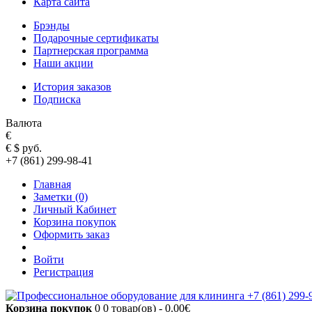
Карта сайта
Брэнды
Подарочные сертификаты
Партнерская программа
Наши акции
История заказов
Подписка
Валюта
€
€
$
руб.
+7 (861) 299-98-41
Главная
Заметки (0)
Личный Кабинет
Корзина покупок
Оформить заказ
Войти
Регистрация
Корзина покупок
0
0 товар(ов) - 0.00€