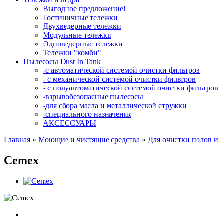
Выгодное предложение!
Гостиничные тележки
Двухведерные тележки
Модульные тележки
Одноведерные тележки
Тележки "комби"
Пылесосы Dust In Tank
-с автоматической системой очистки фильтров
- с механической системой очистки фильтров
- с полуавтоматической системой очистки фильтров
-взрывобезопасные пылесосы
-для сбора масла и металлической стружки
-специального назначения
АКСЕССУАРЫ
Главная
»
Моющие и чистящие средства
»
Для очистки полов и
Сemex