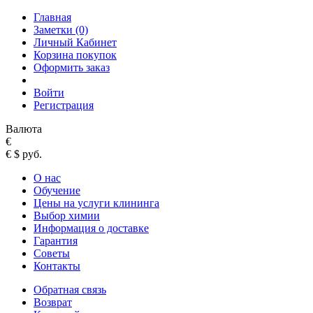
Главная
Заметки (0)
Личный Кабинет
Корзина покупок
Оформить заказ
Войти
Регистрация
Валюта
€
€
$
руб.
О нас
Обучение
Цены на услуги клининга
Выбор химии
Информация о доставке
Гарантия
Советы
Контакты
Обратная связь
Возврат