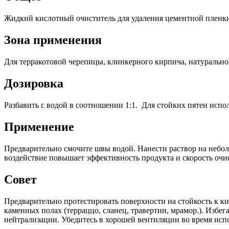
Жидкий кислотный очиститель для удаления цементной пленки
Зона применения
Для терракотовой черепицы, клинкерного кирпича, натуральног
Дозировка
Разбавить с водой в соотношении 1:1. Для стойких пятен испол
Применение
Предварительно смочите швы водой. Нанести раствор на небол
воздействие повышает эффективность продукта и скорость очи
Совет
Предварительно протестировать поверхности на стойкость к кис
каменных полах (терраццо, сланец, травертин, мрамор.). Избе
нейтрализации. Убедитесь в хорошей вентиляции во время испо