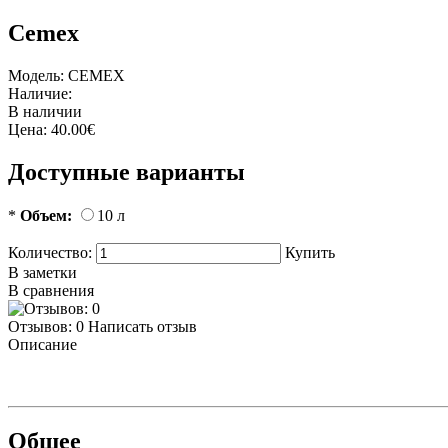
Сemex
Модель:
CEMEX
Наличие:
В наличии
Цена:
40.00€
Доступные варианты
*
Объем:
10 л
Количество:
Купить
В заметки
В сравнения
Отзывов: 0
Написать отзыв
Описание
Общее