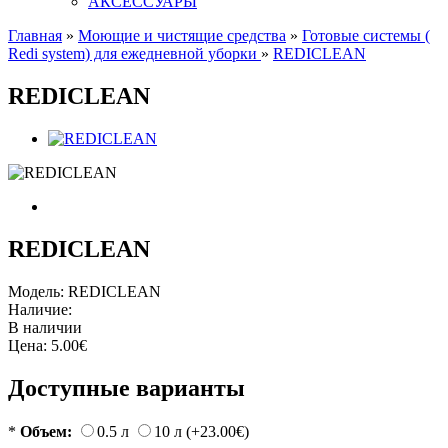
АКСЕССУАРЫ
Главная
»
Моющие и чистящие средства
»
Готовые системы (
Redi system) для ежедневной уборки
»
REDICLEAN
REDICLEAN
REDICLEAN
Модель:
REDICLEAN
Наличие:
В наличии
Цена:
5.00€
Доступные варианты
*
Объем:
0.5 л
10 л (+23.00€)