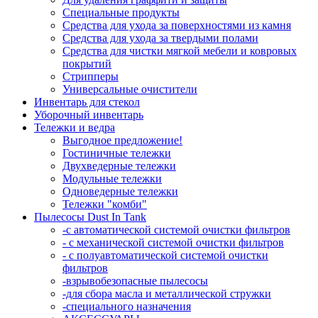
Специальные продукты
Средства для ухода за поверхностями из камня
Средства для ухода за твердыми полами
Средства для чистки мягкой мебели и ковровых
покрытий
Стрипперы
Универсальные очистители
Инвентарь для стекол
Уборочный инвентарь
Тележки и ведра
Выгодное предложение!
Гостиничные тележки
Двухведерные тележки
Модульные тележки
Одноведерные тележки
Тележки "комби"
Пылесосы Dust In Tank
-с автоматической системой очистки фильтров
- с механической системой очистки фильтров
- с полуавтоматической системой очистки
фильтров
-взрывобезопасные пылесосы
-для сбора масла и металлической стружки
-специального назначения