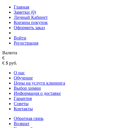
Главная
Заметки (0)
Личный Кабинет
Корзина покупок
Оформить заказ
Войти
Регистрация
Валюта
€
€
$
руб.
О нас
Обучение
Цены на услуги клининга
Выбор химии
Информация о доставке
Гарантия
Советы
Контакты
Обратная связь
Возврат