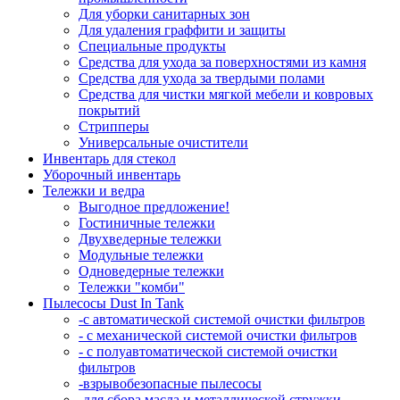
Для уборки санитарных зон
Для удаления граффити и защиты
Специальные продукты
Средства для ухода за поверхностями из камня
Средства для ухода за твердыми полами
Средства для чистки мягкой мебели и ковровых
покрытий
Стрипперы
Универсальные очистители
Инвентарь для стекол
Уборочный инвентарь
Тележки и ведра
Выгодное предложение!
Гостиничные тележки
Двухведерные тележки
Модульные тележки
Одноведерные тележки
Тележки "комби"
Пылесосы Dust In Tank
-с автоматической системой очистки фильтров
- с механической системой очистки фильтров
- с полуавтоматической системой очистки
фильтров
-взрывобезопасные пылесосы
-для сбора масла и металлической стружки