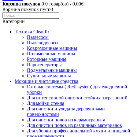
Корзина покупок
0
0 товар(ов) - 0.00€
Корзина покупок пуста!
Категории
Техника Cleanfix
Пылесосы
Пылеводососы
Ковромоечные машины
Поломоечные машины
Роторные машины
Парогенераторы
Подметальные машины
Сушильные машины
Моющие и чистящие средства
Готовые системы ( Redi system) для ежедневной
уборки
Для интенсивной очистки стойких загразнений
Для мойки стекла
Для очистки и ухода за деревянными
поверхностями
Для очистки полов из керамогранита
Для очистки полов из различных материалов
Для уборки профессиональной кухни и пищевой
промышленности