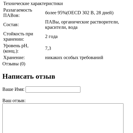
Технические характеристики
Разлагаемость
более 95%(OECD 302 B, 28 дней)
ПАВов:
ПАВы, органические растворители,
Состав:
красители, вода
Стойкость при
2 года
хранении:
Уровень рН,
7,3
(конц.):
Хранение:
никаких особых требований
Отзывы (0)
Написать отзыв
Ваше Имя:
Ваш отзыв: