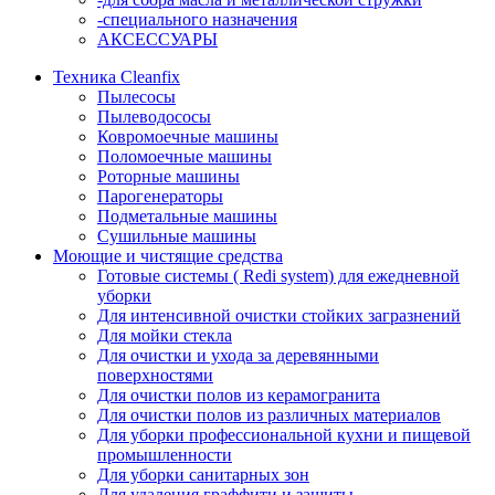
-специального назначения
АКСЕССУАРЫ
Техника Cleanfix
Пылесосы
Пылеводососы
Ковромоечные машины
Поломоечные машины
Роторные машины
Парогенераторы
Подметальные машины
Сушильные машины
Моющие и чистящие средства
Готовые системы ( Redi system) для ежедневной
уборки
Для интенсивной очистки стойких загразнений
Для мойки стекла
Для очистки и ухода за деревянными
поверхностями
Для очистки полов из керамогранита
Для очистки полов из различных материалов
Для уборки профессиональной кухни и пищевой
промышленности
Для уборки санитарных зон
Для удаления граффити и защиты