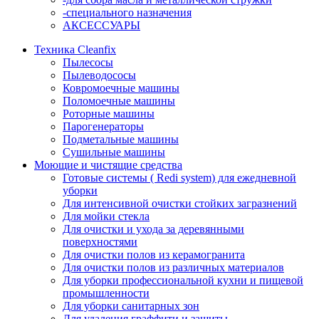
-специального назначения
АКСЕССУАРЫ
Техника Cleanfix
Пылесосы
Пылеводососы
Ковромоечные машины
Поломоечные машины
Роторные машины
Парогенераторы
Подметальные машины
Сушильные машины
Моющие и чистящие средства
Готовые системы ( Redi system) для ежедневной
уборки
Для интенсивной очистки стойких загразнений
Для мойки стекла
Для очистки и ухода за деревянными
поверхностями
Для очистки полов из керамогранита
Для очистки полов из различных материалов
Для уборки профессиональной кухни и пищевой
промышленности
Для уборки санитарных зон
Для удаления граффити и защиты