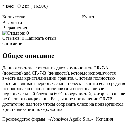
*
Вес:
2 кг (-16.50€)
Количество:
Купить
В заметки
В сравнения
Отзывов: 0
Написать отзыв
Описание
Общее описание
Данная система состоит из двух компонентов CR-7-A
(порошок) and CR-7-B (жидкость), которые используются
вместе для кристаллизации гранита. Система полностью
восстанавливает первоначальный блеск гранита если средство
использовалось после полировки и восстанавливает
первоначальный блеск на 60% поверхностей, которые раньше
не были отполированы. Регулярное применение CR-7B
достаточно для того чтобы сохранять блеск на подвергшихся
кристаллизации поверхностях
Производство фирмы «Abrasivos Aguila S.A.», Испания