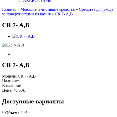
АКСЕССУАРЫ
Главная
»
Моющие и чистящие средства
»
Средства для ухода
за поверхностями из камня
»
CR 7- A,B
CR 7- A,B
CR 7- A,B
Модель:
CR 7- A,B
Наличие:
В наличии
Цена:
40.00€
Доступные варианты
*
Объем:
5 л