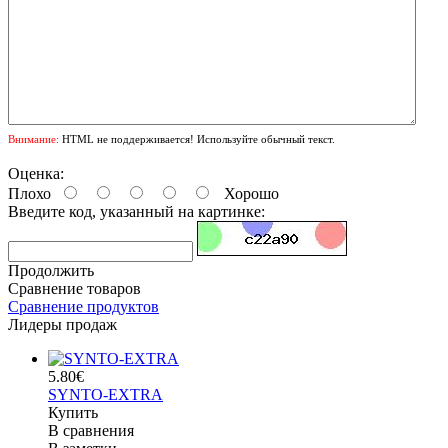
Внимание:
HTML не поддерживается! Используйте обычный текст.
Оценка:
Плохо
Хорошо
Введите код, указанный на картинке:
Продолжить
Сравнение товаров
Сравнение продуктов
Лидеры продаж
5.80€
SYNTO-EXTRA
Купить
В сравнения