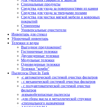
Специальные продукты
Средства для ухода за поверхностями из камня
Средства для ухода за твердыми полами
Средства для чистки мягкой мебели и ковровых
покрытий
Стрипперы
Универсальные очистители
Инвентарь для стекол
Уборочный инвентарь
Тележки и ведра
Выгодное предложение!
Гостиничные тележки
Двухведерные тележки
Модульные тележки
Одноведерные тележки
Тележки "комби"
Пылесосы Dust In Tank
-с автоматической системой очистки фильтров
- с механической системой очистки фильтров
- с полуавтоматической системой очистки
фильтров
-взрывобезопасные пылесосы
-для сбора масла и металлической стружки
-специального назначения