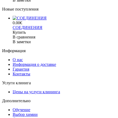
В заметки
Новые поступления
0.00€
СОЕДИНЕНИЯ
Купить
В сравнения
В заметки
Информация
О нас
Информация о доставке
Гарантия
Контакты
Услуги клинига
Цены на услуги клининга
Дополнительно
Обучение
Выбор химии