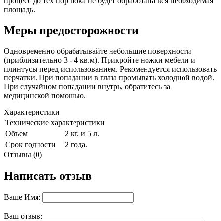
процесс до тех пор пока не будет обработана вся необходимая
площадь.
Меры предосторожности
Одновременно обрабатывайте небольшие поверхности
(приблизительно 3 - 4 кв.м). Прикройте ножки мебели и
плинтусы перед использованием. Рекомендуется использовать
перчатки. При попадании в глаза промывать холодной водой.
При случайном попадании внутрь, обратитесь за
медицинской помощью.
Характеристики
Технические характеристики
Объем
2 кг. и 5 л.
Срок годности
2 года.
Отзывы (0)
Написать отзыв
Ваше Имя:
Ваш отзыв: