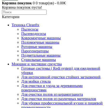
Корзина покупок
0
0 товар(ов) - 0.00€
Корзина покупок пуста!
Категории
Техника Cleanfix
Пылесосы
Пылеводососы
Ковромоечные машины
Поломоечные машины
Роторные машины
Парогенераторы
Подметальные машины
Сушильные машины
Моющие и чистящие средства
Готовые системы ( Redi system) для ежедневной
уборки
Для интенсивной очистки стойких загразнений
Для мойки стекла
Для очистки и ухода за деревянными
поверхностями
Для очистки полов из керамогранита
Для очистки полов из различных материалов
Для уборки профессиональной кухни и пищевой
промышленности