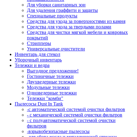
Для уборки санитарных зон
Для удаления граффити и защиты
Специальные продукты
Средства для ухода за поверхностями из камня
Средства для ухода за твердыми полами
Средства для чистки мягкой мебели и ковровых
покрытий
Стрипперы
Универсальные очистители
Инвентарь для стекол
Уборочный инвентарь
Тележки и ведра
Выгодное предложение!
Гостиничные тележки
Двухведерные тележки
Модульные тележки
Одноведерные тележки
Тележки "комби"
Пылесосы Dust In Tank
-с автоматической системой очистки фильтров
- с механической системой очистки фильтров
- с полуавтоматической системой очистки
фильтров
-взрывобезопасные пылесосы
-для сбора масла и металлической стружки