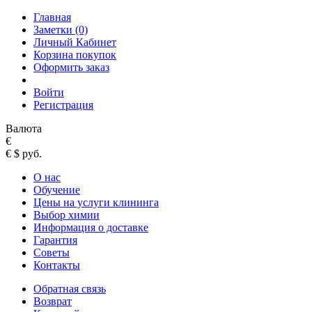
Главная
Заметки (0)
Личный Кабинет
Корзина покупок
Оформить заказ
Войти
Регистрация
Валюта
€
€
$
руб.
О нас
Обучение
Цены на услуги клининга
Выбор химии
Информация о доставке
Гарантия
Советы
Контакты
Обратная связь
Возврат