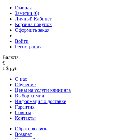
Главная
Заметки (0)
Личный Кабинет
Корзина покупок
Оформить заказ
Войти
Регистрация
Валюта
€
€
$
руб.
О нас
Обучение
Цены на услуги клининга
Выбор химии
Информация о доставке
Гарантия
Советы
Контакты
Обратная связь
Возврат