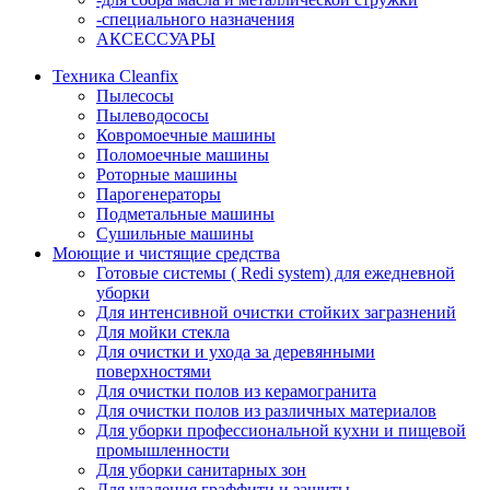
-специального назначения
АКСЕССУАРЫ
Техника Cleanfix
Пылесосы
Пылеводососы
Ковромоечные машины
Поломоечные машины
Роторные машины
Парогенераторы
Подметальные машины
Сушильные машины
Моющие и чистящие средства
Готовые системы ( Redi system) для ежедневной
уборки
Для интенсивной очистки стойких загразнений
Для мойки стекла
Для очистки и ухода за деревянными
поверхностями
Для очистки полов из керамогранита
Для очистки полов из различных материалов
Для уборки профессиональной кухни и пищевой
промышленности
Для уборки санитарных зон
Для удаления граффити и защиты