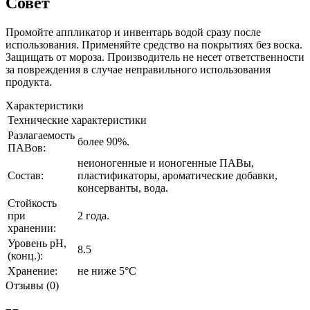
Совет
Промойте аппликатор и инвентарь водой сразу после
использования. Применяйте средство на покрытиях без воска.
Защищать от мороза. Производитель не несет ответственности
за повреждения в случае неправильного использования
продукта.
Характеристики
Технические характеристики
Разлагаемость
более 90%.
ПАВов:
неионогенные и ионогенные ПАВы,
Состав:
пластификаторы, ароматические добавки,
консерванты, вода.
Стойкость
при
2 года.
хранении:
Уровень рН,
8.5
(конц.):
Хранение:
не ниже 5°C
Отзывы (0)