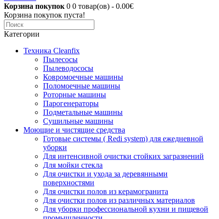
Корзина покупок
0
0 товар(ов) - 0.00€
Корзина покупок пуста!
Категории
Техника Cleanfix
Пылесосы
Пылеводососы
Ковромоечные машины
Поломоечные машины
Роторные машины
Парогенераторы
Подметальные машины
Сушильные машины
Моющие и чистящие средства
Готовые системы ( Redi system) для ежедневной
уборки
Для интенсивной очистки стойких загразнений
Для мойки стекла
Для очистки и ухода за деревянными
поверхностями
Для очистки полов из керамогранита
Для очистки полов из различных материалов
Для уборки профессиональной кухни и пищевой
промышленности