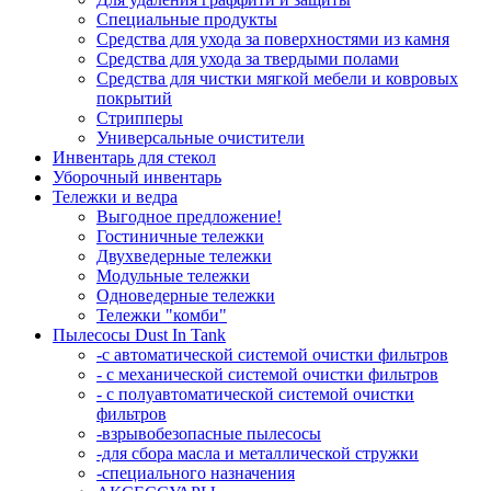
Специальные продукты
Средства для ухода за поверхностями из камня
Средства для ухода за твердыми полами
Средства для чистки мягкой мебели и ковровых
покрытий
Стрипперы
Универсальные очистители
Инвентарь для стекол
Уборочный инвентарь
Тележки и ведра
Выгодное предложение!
Гостиничные тележки
Двухведерные тележки
Модульные тележки
Одноведерные тележки
Тележки "комби"
Пылесосы Dust In Tank
-с автоматической системой очистки фильтров
- с механической системой очистки фильтров
- с полуавтоматической системой очистки
фильтров
-взрывобезопасные пылесосы
-для сбора масла и металлической стружки
-специального назначения