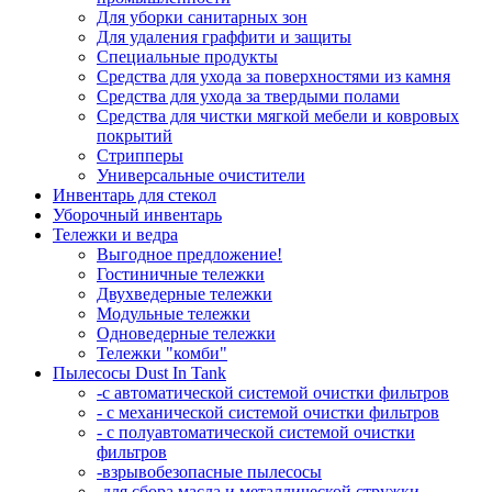
Для уборки санитарных зон
Для удаления граффити и защиты
Специальные продукты
Средства для ухода за поверхностями из камня
Средства для ухода за твердыми полами
Средства для чистки мягкой мебели и ковровых
покрытий
Стрипперы
Универсальные очистители
Инвентарь для стекол
Уборочный инвентарь
Тележки и ведра
Выгодное предложение!
Гостиничные тележки
Двухведерные тележки
Модульные тележки
Одноведерные тележки
Тележки "комби"
Пылесосы Dust In Tank
-с автоматической системой очистки фильтров
- с механической системой очистки фильтров
- с полуавтоматической системой очистки
фильтров
-взрывобезопасные пылесосы
-для сбора масла и металлической стружки