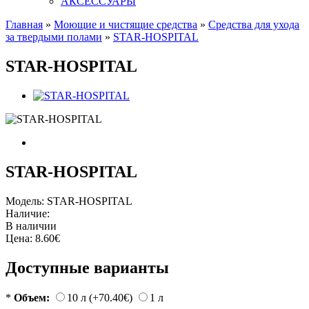
АКСЕССУАРЫ
Главная
»
Моющие и чистящие средства
»
Средства для ухода
за твердыми полами
»
STAR-HOSPITAL
STAR-HOSPITAL
STAR-HOSPITAL
Модель:
STAR-HOSPITAL
Наличие:
В наличии
Цена:
8.60€
Доступные варианты
*
Объем:
10 л (+70.40€)
1 л