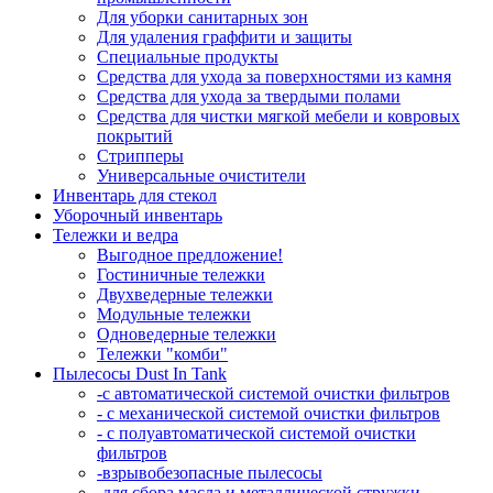
Для уборки санитарных зон
Для удаления граффити и защиты
Специальные продукты
Средства для ухода за поверхностями из камня
Средства для ухода за твердыми полами
Средства для чистки мягкой мебели и ковровых
покрытий
Стрипперы
Универсальные очистители
Инвентарь для стекол
Уборочный инвентарь
Тележки и ведра
Выгодное предложение!
Гостиничные тележки
Двухведерные тележки
Модульные тележки
Одноведерные тележки
Тележки "комби"
Пылесосы Dust In Tank
-с автоматической системой очистки фильтров
- с механической системой очистки фильтров
- с полуавтоматической системой очистки
фильтров
-взрывобезопасные пылесосы
-для сбора масла и металлической стружки