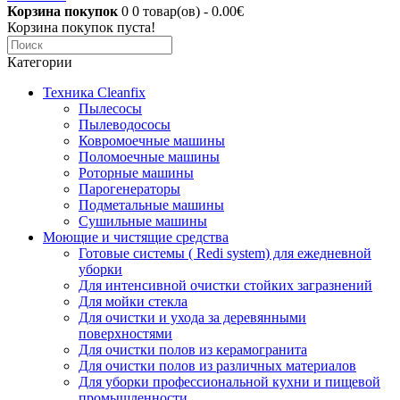
Корзина покупок
0
0 товар(ов) - 0.00€
Корзина покупок пуста!
Категории
Техника Cleanfix
Пылесосы
Пылеводососы
Ковромоечные машины
Поломоечные машины
Роторные машины
Парогенераторы
Подметальные машины
Сушильные машины
Моющие и чистящие средства
Готовые системы ( Redi system) для ежедневной
уборки
Для интенсивной очистки стойких загразнений
Для мойки стекла
Для очистки и ухода за деревянными
поверхностями
Для очистки полов из керамогранита
Для очистки полов из различных материалов
Для уборки профессиональной кухни и пищевой
промышленности