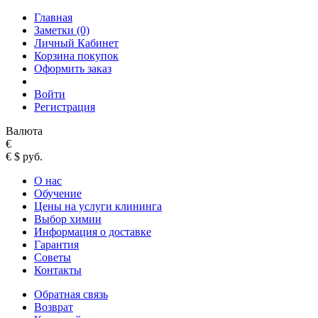
Главная
Заметки (0)
Личный Кабинет
Корзина покупок
Оформить заказ
Войти
Регистрация
Валюта
€
€
$
руб.
О нас
Обучение
Цены на услуги клининга
Выбор химии
Информация о доставке
Гарантия
Советы
Контакты
Обратная связь
Возврат