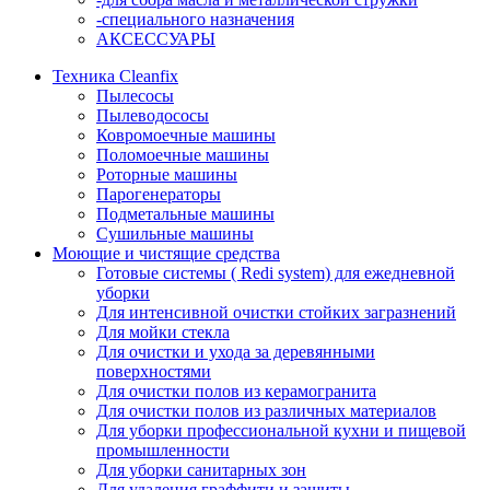
-специального назначения
АКСЕССУАРЫ
Техника Cleanfix
Пылесосы
Пылеводососы
Ковромоечные машины
Поломоечные машины
Роторные машины
Парогенераторы
Подметальные машины
Сушильные машины
Моющие и чистящие средства
Готовые системы ( Redi system) для ежедневной
уборки
Для интенсивной очистки стойких загразнений
Для мойки стекла
Для очистки и ухода за деревянными
поверхностями
Для очистки полов из керамогранита
Для очистки полов из различных материалов
Для уборки профессиональной кухни и пищевой
промышленности
Для уборки санитарных зон
Для удаления граффити и защиты