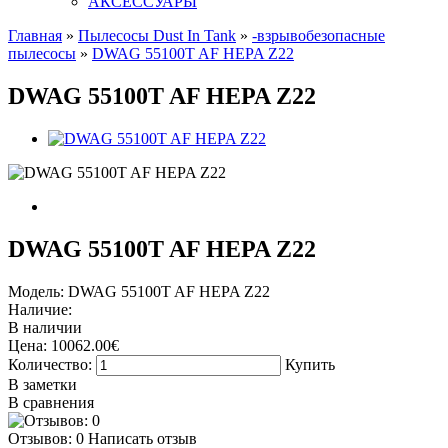
АКСЕССУАРЫ
Главная
»
Пылесосы Dust In Tank
»
-взрывобезопасные
пылесосы
»
DWAG 55100T AF HEPA Z22
DWAG 55100T AF HEPA Z22
DWAG 55100T AF HEPA Z22
Модель:
DWAG 55100T AF HEPA Z22
Наличие:
В наличии
Цена:
10062.00€
Количество:
Купить
В заметки
В сравнения
Отзывов: 0
Написать отзыв