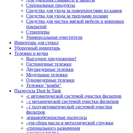
Специальные продукты
Средства для ухода за поверхностями из камня
Средства для ухода за твердыми полами
Средства для чистки мягкой мебели и ковровых
покрытий
Стрипперы
Универсальные очистители
Инвентарь для стекол
Уборочный инвентарь
Тележки и ведра
Выгодное предложение!
Гостиничные тележки
Двухведерные тележки
Модульные тележки
Одноведерные тележки
Тележки "комби"
Пылесосы Dust In Tank
-с автоматической системой очистки фильтров
- с механической системой очистки фильтров
- с полуавтоматической системой очистки
фильтров
-взрывобезопасные пылесосы
-для сбора масла и металлической стружки
-специального назначения