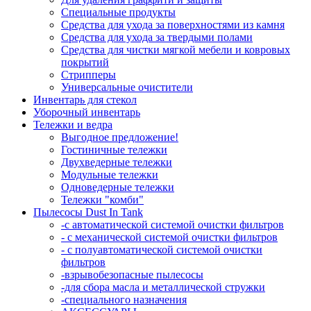
Специальные продукты
Средства для ухода за поверхностями из камня
Средства для ухода за твердыми полами
Средства для чистки мягкой мебели и ковровых
покрытий
Стрипперы
Универсальные очистители
Инвентарь для стекол
Уборочный инвентарь
Тележки и ведра
Выгодное предложение!
Гостиничные тележки
Двухведерные тележки
Модульные тележки
Одноведерные тележки
Тележки "комби"
Пылесосы Dust In Tank
-с автоматической системой очистки фильтров
- с механической системой очистки фильтров
- с полуавтоматической системой очистки
фильтров
-взрывобезопасные пылесосы
-для сбора масла и металлической стружки
-специального назначения