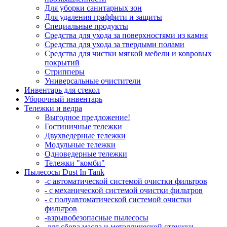
Для уборки санитарных зон
Для удаления граффити и защиты
Специальные продукты
Средства для ухода за поверхностями из камня
Средства для ухода за твердыми полами
Средства для чистки мягкой мебели и ковровых
покрытий
Стрипперы
Универсальные очистители
Инвентарь для стекол
Уборочный инвентарь
Тележки и ведра
Выгодное предложение!
Гостиничные тележки
Двухведерные тележки
Модульные тележки
Одноведерные тележки
Тележки "комби"
Пылесосы Dust In Tank
-с автоматической системой очистки фильтров
- с механической системой очистки фильтров
- с полуавтоматической системой очистки
фильтров
-взрывобезопасные пылесосы
-для сбора масла и металлической стружки