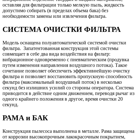
оставляя для фильтрации только мелкую пыль, жидкость
допустимо собирать (в пределах объема бака) без
необходимости замены или извлечения фильтра.
СИСТЕМА ОЧИСТКИ ФИЛЬТРА
Модель оснащена полуавтоматической системой очистки
фильтра. Запатентованная конструкция этой системы
совмещает в себе два вида воздействия на фильтр:
вибрационное одновременно с пневматическим (продувка
путем изменения направления воздушного потока). Такое
сочетание позволяет обеспечить эффективнейшую очистку
фильтра и позволяет восстановить пропускную способность
фильтра (максимальный воздушный поток) в несколько
секунд без излишних усилий со стороны оператора. Система
приводится в действие одним движением, переводя рычаг из
одного крайнего положения в другое, время очистки 20
секунд.
РАМА и БАК
Конструкция пылесоса выполнена в металле. Рама защищена
от коррозии высокопрочным лакокрасочным покрытием,