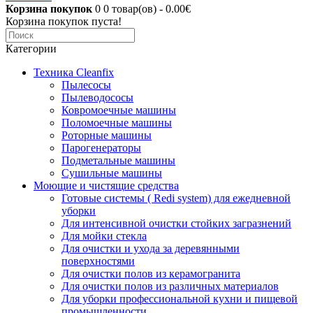
Корзина покупок
0
0 товар(ов) - 0.00€
Корзина покупок пуста!
Категории
Техника Cleanfix
Пылесосы
Пылеводососы
Ковромоечные машины
Поломоечные машины
Роторные машины
Парогенераторы
Подметальные машины
Сушильные машины
Моющие и чистящие средства
Готовые системы ( Redi system) для ежедневной
уборки
Для интенсивной очистки стойких загразнений
Для мойки стекла
Для очистки и ухода за деревянными
поверхностями
Для очистки полов из керамогранита
Для очистки полов из различных материалов
Для уборки профессиональной кухни и пищевой
промышленности