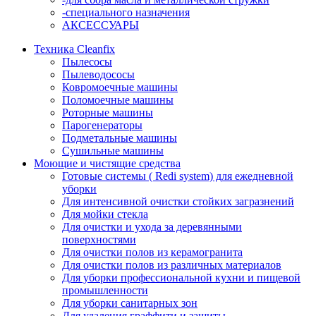
-специального назначения
АКСЕССУАРЫ
Техника Cleanfix
Пылесосы
Пылеводососы
Ковромоечные машины
Поломоечные машины
Роторные машины
Парогенераторы
Подметальные машины
Сушильные машины
Моющие и чистящие средства
Готовые системы ( Redi system) для ежедневной
уборки
Для интенсивной очистки стойких загразнений
Для мойки стекла
Для очистки и ухода за деревянными
поверхностями
Для очистки полов из керамогранита
Для очистки полов из различных материалов
Для уборки профессиональной кухни и пищевой
промышленности
Для уборки санитарных зон
Для удаления граффити и защиты