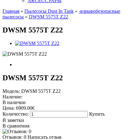
АКСЕССУАРЫ
Главная
»
Пылесосы Dust In Tank
»
-взрывобезопасные
пылесосы
»
DWSM 5575T Z22
DWSM 5575T Z22
DWSM 5575T Z22
Модель:
DWSM 5575T Z22
Наличие:
В наличии
Цена:
6909.00€
Количество:
Купить
В заметки
В сравнения
Отзывов: 0
Написать отзыв