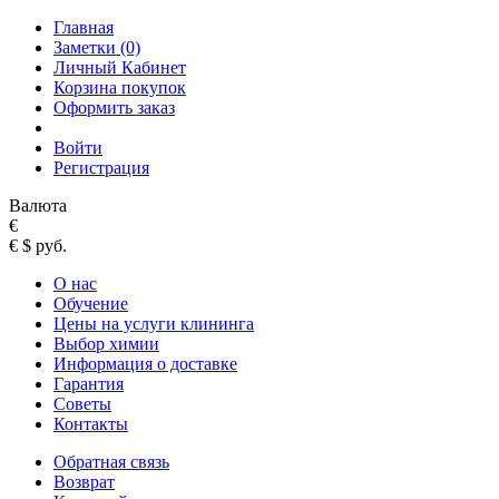
Главная
Заметки (0)
Личный Кабинет
Корзина покупок
Оформить заказ
Войти
Регистрация
Валюта
€
€
$
руб.
О нас
Обучение
Цены на услуги клининга
Выбор химии
Информация о доставке
Гарантия
Советы
Контакты
Обратная связь
Возврат