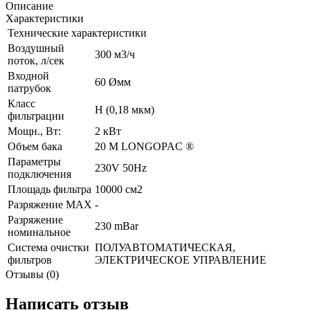
Описание
Характеристики
Технические характеристики
Воздушный
300 м3/ч
поток, л/сек
Входной
60 Øмм
патрубок
Класс
H (0,18 мкм)
фильтрации
Мощн., Вт:
2 кВт
Объем бака
20 M LONGOPAC ®
Параметры
230V 50Hz
подключения
Площадь фильтра
10000 см2
Разряжение МАХ
-
Разряжение
230 mBar
номинальное
Система очистки
ПОЛУАВТОМАТИЧЕСКАЯ,
фильтров
ЭЛЕКТРИЧЕСКОЕ УПРАВЛЕНИЕ
Отзывы (0)
Написать отзыв