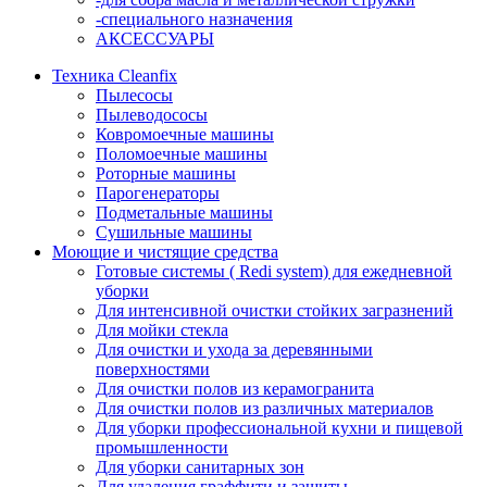
-специального назначения
АКСЕССУАРЫ
Техника Cleanfix
Пылесосы
Пылеводососы
Ковромоечные машины
Поломоечные машины
Роторные машины
Парогенераторы
Подметальные машины
Сушильные машины
Моющие и чистящие средства
Готовые системы ( Redi system) для ежедневной
уборки
Для интенсивной очистки стойких загразнений
Для мойки стекла
Для очистки и ухода за деревянными
поверхностями
Для очистки полов из керамогранита
Для очистки полов из различных материалов
Для уборки профессиональной кухни и пищевой
промышленности
Для уборки санитарных зон
Для удаления граффити и защиты