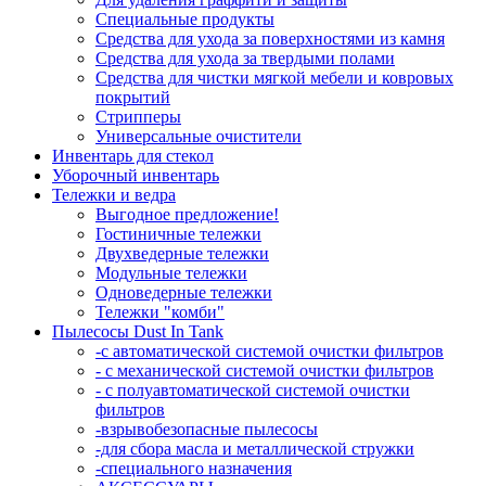
Специальные продукты
Средства для ухода за поверхностями из камня
Средства для ухода за твердыми полами
Средства для чистки мягкой мебели и ковровых
покрытий
Стрипперы
Универсальные очистители
Инвентарь для стекол
Уборочный инвентарь
Тележки и ведра
Выгодное предложение!
Гостиничные тележки
Двухведерные тележки
Модульные тележки
Одноведерные тележки
Тележки "комби"
Пылесосы Dust In Tank
-с автоматической системой очистки фильтров
- с механической системой очистки фильтров
- с полуавтоматической системой очистки
фильтров
-взрывобезопасные пылесосы
-для сбора масла и металлической стружки
-специального назначения