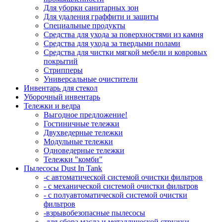
Для уборки санитарных зон
Для удаления граффити и защиты
Специальные продукты
Средства для ухода за поверхностями из камня
Средства для ухода за твердыми полами
Средства для чистки мягкой мебели и ковровых
покрытий
Стрипперы
Универсальные очистители
Инвентарь для стекол
Уборочный инвентарь
Тележки и ведра
Выгодное предложение!
Гостиничные тележки
Двухведерные тележки
Модульные тележки
Одноведерные тележки
Тележки "комби"
Пылесосы Dust In Tank
-с автоматической системой очистки фильтров
- с механической системой очистки фильтров
- с полуавтоматической системой очистки
фильтров
-взрывобезопасные пылесосы
-для сбора масла и металлической стружки