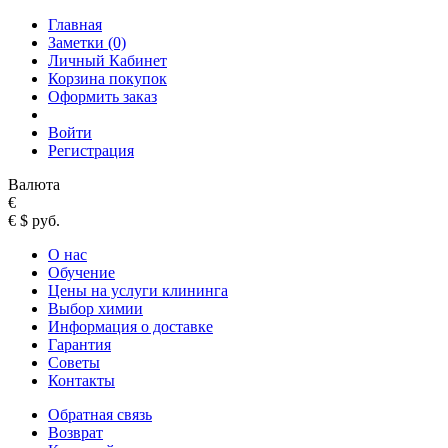
Главная
Заметки (0)
Личный Кабинет
Корзина покупок
Оформить заказ
Войти
Регистрация
Валюта
€
€
$
руб.
О нас
Обучение
Цены на услуги клининга
Выбор химии
Информация о доставке
Гарантия
Советы
Контакты
Обратная связь
Возврат