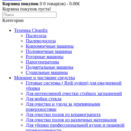
Корзина покупок
0
0 товар(ов) - 0.00€
Корзина покупок пуста!
Категории
Техника Cleanfix
Пылесосы
Пылеводососы
Ковромоечные машины
Поломоечные машины
Роторные машины
Парогенераторы
Подметальные машины
Сушильные машины
Моющие и чистящие средства
Готовые системы ( Redi system) для ежедневной
уборки
Для интенсивной очистки стойких загразнений
Для мойки стекла
Для очистки и ухода за деревянными
поверхностями
Для очистки полов из керамогранита
Для очистки полов из различных материалов
Для уборки профессиональной кухни и пищевой
промышленности