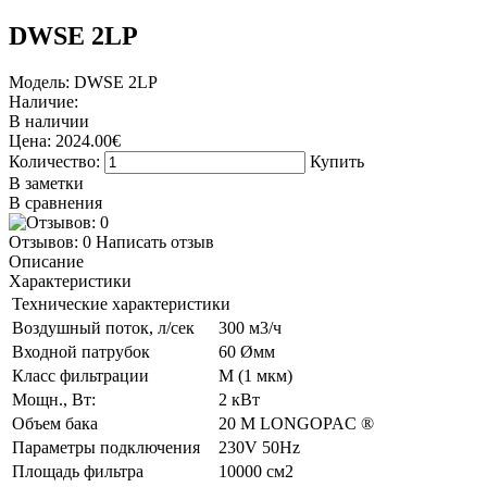
DWSE 2LP
Модель:
DWSE 2LP
Наличие:
В наличии
Цена:
2024.00€
Количество:
Купить
В заметки
В сравнения
Отзывов: 0
Написать отзыв
Описание
Характеристики
Технические характеристики
Воздушный поток, л/сек
300 м3/ч
Входной патрубок
60 Øмм
Класс фильтрации
M (1 мкм)
Мощн., Вт:
2 кВт
Объем бака
20 M LONGOPAC ®
Параметры подключения
230V 50Hz
Площадь фильтра
10000 см2