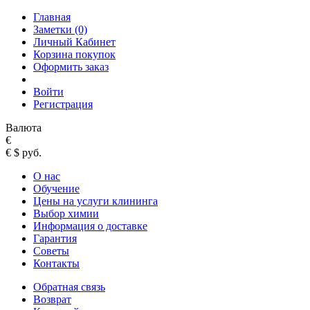
Главная
Заметки (0)
Личный Кабинет
Корзина покупок
Оформить заказ
Войти
Регистрация
Валюта
€
€
$
руб.
О нас
Обучение
Цены на услуги клининга
Выбор химии
Информация о доставке
Гарантия
Советы
Контакты
Обратная связь
Возврат