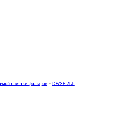
темой очистки фильтров
»
DWSE 2LP