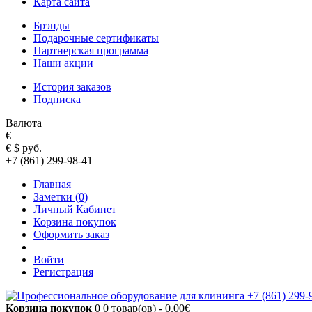
Карта сайта
Брэнды
Подарочные сертификаты
Партнерская программа
Наши акции
История заказов
Подписка
Валюта
€
€
$
руб.
+7 (861) 299-98-41
Главная
Заметки (0)
Личный Кабинет
Корзина покупок
Оформить заказ
Войти
Регистрация
Корзина покупок
0
0 товар(ов) - 0.00€