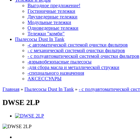
Выгодное предложение!
Гостиничные тележки
Двухведерные тележки
Модульные тележки
Одноведерные тележки
Тележки "комби"
Пылесосы Dust In Tank
-с автоматической системой очистки фильтров
- с механической системой очистки фильтров
- с полуавтоматической системой очистки фильтров
-взрывобезопасные пылесосы
-для сбора масла и металлической стружки
-специального назначения
АКСЕССУАРЫ
Главная
»
Пылесосы Dust In Tank
»
- с полуавтоматической сис
DWSE 2LP