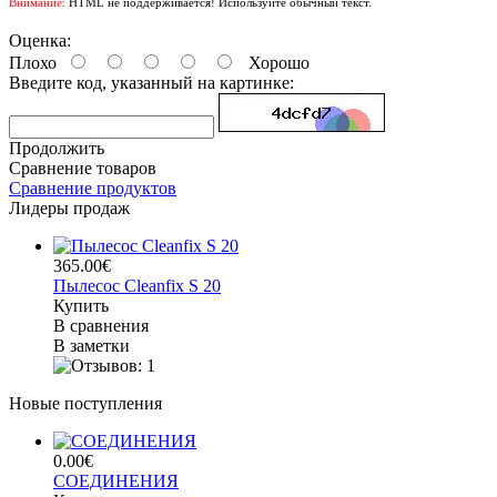
Внимание:
HTML не поддерживается! Используйте обычный текст.
Оценка:
Плохо
Хорошо
Введите код, указанный на картинке:
Продолжить
Сравнение товаров
Сравнение продуктов
Лидеры продаж
365.00€
Пылесос Cleanfix S 20
Купить
В сравнения
В заметки
Новые поступления
0.00€
СОЕДИНЕНИЯ