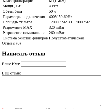
Класс фильтрации
M (1 мкм)
Мощн., Вт:
4 кВт
Объем бака
50 л
Параметры подключения
400V 50-60Hz
Площадь фильтра
12000 / MAXI 17000 см2
Разряжение МАХ
320 mBar
Разряжение номинальное
260 mBar
Система очистки фильтров
Полуавтоматическая
Отзывы (0)
Написать отзыв
Ваше Имя:
Ваш отзыв: