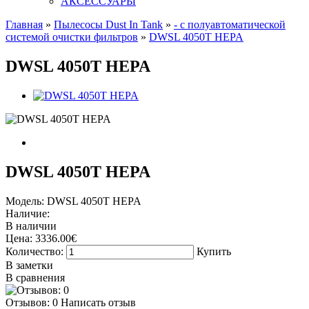
АКСЕССУАРЫ
Главная
»
Пылесосы Dust In Tank
»
- с полуавтоматической
системой очистки фильтров
»
DWSL 4050T HEPA
DWSL 4050T HEPA
DWSL 4050T HEPA
Модель:
DWSL 4050T HEPA
Наличие:
В наличии
Цена:
3336.00€
Количество:
Купить
В заметки
В сравнения
Отзывов: 0
Написать отзыв