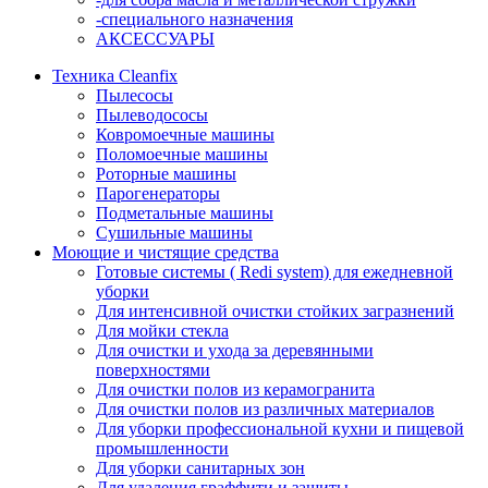
-специального назначения
АКСЕССУАРЫ
Техника Cleanfix
Пылесосы
Пылеводососы
Ковромоечные машины
Поломоечные машины
Роторные машины
Парогенераторы
Подметальные машины
Сушильные машины
Моющие и чистящие средства
Готовые системы ( Redi system) для ежедневной
уборки
Для интенсивной очистки стойких загразнений
Для мойки стекла
Для очистки и ухода за деревянными
поверхностями
Для очистки полов из керамогранита
Для очистки полов из различных материалов
Для уборки профессиональной кухни и пищевой
промышленности
Для уборки санитарных зон
Для удаления граффити и защиты