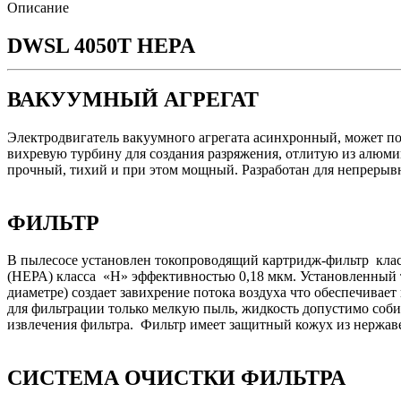
Описание
DWSL 4050T HEPA
ВАКУУМНЫЙ АГРЕГАТ
Электродвигатель вакуумного агрегата асинхронный, может под
вихревую турбину для создания разряжения, отлитую из алюм
прочный, тихий и при этом мощный. Разработан для непрерывно
ФИЛЬТР
В пылесосе установлен токопроводящий картридж-фильтр кла
(НЕРА) класса «Н» эффективностью 0,18 мкм. Установленный 
диаметре) создает завихрение потока воздуха что обеспечивае
для фильтрации только мелкую пыль, жидкость допустимо собир
извлечения фильтра. Фильтр имеет защитный кожух из нержав
СИСТЕМА ОЧИСТКИ ФИЛЬТРА