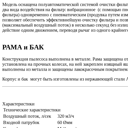
Модель оснащена полуавтоматической системой очистки фильтр
два вида воздействия на фильтр: вибрационное (с помощью пн
фильтра) одновременно с пневматическим (продувка путем изм
позволяет обеспечить эффективнейшую очистку фильтра и поз
(максимальный воздушный поток) в несколько секунд без изли
действие одним движением, переводя рычаг из одного крайнего
РАМА и БАК
Конструкция пылесоса выполнена в металле. Рама защищена 
установлена на прочных колесах, на ней закреплен изящный ящ
выполнены из металла и защищены лакокрасочным покрыт
Корпус и бак могут быть изготовлены из нержавеющей стали A
Характеристики
Технические характеристики
Воздушный поток, л/сек
320 м3/ч
Входной патрубок
60 Øмм