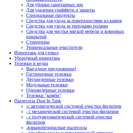
Для уборки санитарных зон
Для удаления граффити и защиты
Специальные продукты
Средства для ухода за поверхностями из камня
Средства для ухода за твердыми полами
Средства для чистки мягкой мебели и ковровых
покрытий
Стрипперы
Универсальные очистители
Инвентарь для стекол
Уборочный инвентарь
Тележки и ведра
Выгодное предложение!
Гостиничные тележки
Двухведерные тележки
Модульные тележки
Одноведерные тележки
Тележки "комби"
Пылесосы Dust In Tank
-с автоматической системой очистки фильтров
- с механической системой очистки фильтров
- с полуавтоматической системой очистки
фильтров
-взрывобезопасные пылесосы
-для сбора масла и металлической стружки