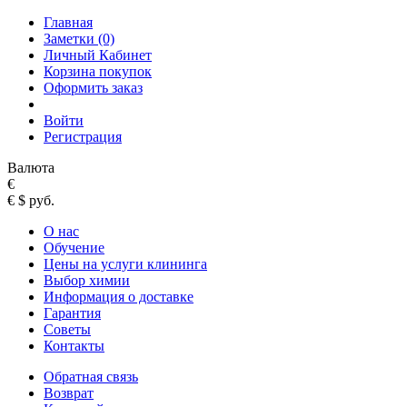
Главная
Заметки (0)
Личный Кабинет
Корзина покупок
Оформить заказ
Войти
Регистрация
Валюта
€
€
$
руб.
О нас
Обучение
Цены на услуги клининга
Выбор химии
Информация о доставке
Гарантия
Советы
Контакты
Обратная связь
Возврат