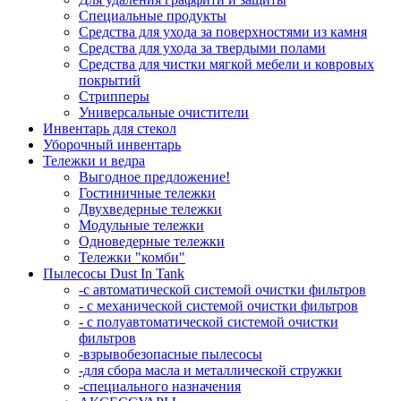
Специальные продукты
Средства для ухода за поверхностями из камня
Средства для ухода за твердыми полами
Средства для чистки мягкой мебели и ковровых
покрытий
Стрипперы
Универсальные очистители
Инвентарь для стекол
Уборочный инвентарь
Тележки и ведра
Выгодное предложение!
Гостиничные тележки
Двухведерные тележки
Модульные тележки
Одноведерные тележки
Тележки "комби"
Пылесосы Dust In Tank
-с автоматической системой очистки фильтров
- с механической системой очистки фильтров
- с полуавтоматической системой очистки
фильтров
-взрывобезопасные пылесосы
-для сбора масла и металлической стружки
-специального назначения