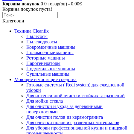
Корзина покупок
0
0 товар(ов) - 0.00€
Корзина покупок пуста!
Категории
Техника Cleanfix
Пылесосы
Пылеводососы
Ковромоечные машины
Поломоечные машины
Роторные машины
Парогенераторы
Подметальные машины
Сушильные машины
Моющие и чистящие средства
Готовые системы ( Redi system) для ежедневной
уборки
Для интенсивной очистки стойких загразнений
Для мойки стекла
Для очистки и ухода за деревянными
поверхностями
Для очистки полов из керамогранита
Для очистки полов из различных материалов
Для уборки профессиональной кухни и пищевой
промышленности