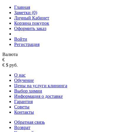
Главная
Заметки (0)
Личный Кабинет
Корзина покупок
Оформить заказ
Войти
Регистрация
Валюта
€
€
$
руб.
О нас
Обучение
Цены на услуги клининга
Выбор химии
Информация о доставке
Гарантия
Советы
Контакты
Обратная связь
Возврат