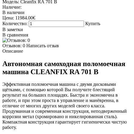
Модель:
Cleanfix RA 701 B
Наличие:
В наличии
Цена:
11984.00€
Количество:
Купить
В заметки
В сравнения
Отзывов: 0
Написать отзыв
Описание
Автономная самоходная поломоечная
машина CLEANFIX RA 701 B
Эффективная поломоечная машина с двумя дисковыми
щётками, с помощью которой Вы получите блестящий
результат на больших площадях. Быстра и экономична в
работе, и при этом проста в управление и манёвренна, в
отличие от многих других моделей своего класса.
Продуманная и современная конструкция, неподверженный
коррозии метал (хромировано и никелированная сталь).
Компактная конструкция гарантирует гигиенически чистую
работу.