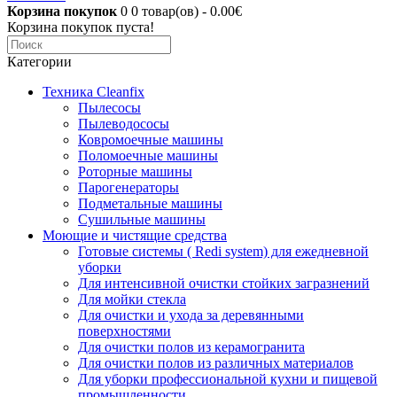
Корзина покупок
0
0 товар(ов) - 0.00€
Корзина покупок пуста!
Категории
Техника Cleanfix
Пылесосы
Пылеводососы
Ковромоечные машины
Поломоечные машины
Роторные машины
Парогенераторы
Подметальные машины
Сушильные машины
Моющие и чистящие средства
Готовые системы ( Redi system) для ежедневной
уборки
Для интенсивной очистки стойких загразнений
Для мойки стекла
Для очистки и ухода за деревянными
поверхностями
Для очистки полов из керамогранита
Для очистки полов из различных материалов
Для уборки профессиональной кухни и пищевой
промышленности