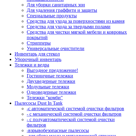
Для уборки санитарных зон
Для удаления граффити и защиты
Специальные продукты
Средства для ухода за поверхностями из камня
Средства для ухода за твердыми полами
Средства для чистки мягкой мебели и ковровых
покрытий
Стрипперы
Универсальные очистители
Инвентарь для стекол
Уборочный инвентарь
Тележки и ведра
Выгодное предложение!
Гостиничные тележки
Двухведерные тележки
Модульные тележки
Одноведерные тележки
Тележки "комби"
Пылесосы Dust In Tank
-с автоматической системой очистки фильтров
- с механической системой очистки фильтров
- с полуавтоматической системой очистки
фильтров
-взрывобезопасные пылесосы
-для сбора масла и металлической стружки