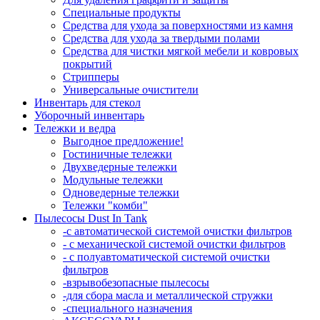
Специальные продукты
Средства для ухода за поверхностями из камня
Средства для ухода за твердыми полами
Средства для чистки мягкой мебели и ковровых
покрытий
Стрипперы
Универсальные очистители
Инвентарь для стекол
Уборочный инвентарь
Тележки и ведра
Выгодное предложение!
Гостиничные тележки
Двухведерные тележки
Модульные тележки
Одноведерные тележки
Тележки "комби"
Пылесосы Dust In Tank
-с автоматической системой очистки фильтров
- с механической системой очистки фильтров
- с полуавтоматической системой очистки
фильтров
-взрывобезопасные пылесосы
-для сбора масла и металлической стружки
-специального назначения