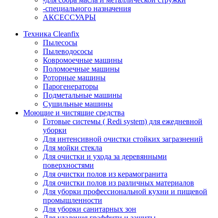
-специального назначения
АКСЕССУАРЫ
Техника Cleanfix
Пылесосы
Пылеводососы
Ковромоечные машины
Поломоечные машины
Роторные машины
Парогенераторы
Подметальные машины
Сушильные машины
Моющие и чистящие средства
Готовые системы ( Redi system) для ежедневной
уборки
Для интенсивной очистки стойких загразнений
Для мойки стекла
Для очистки и ухода за деревянными
поверхностями
Для очистки полов из керамогранита
Для очистки полов из различных материалов
Для уборки профессиональной кухни и пищевой
промышленности
Для уборки санитарных зон
Для удаления граффити и защиты