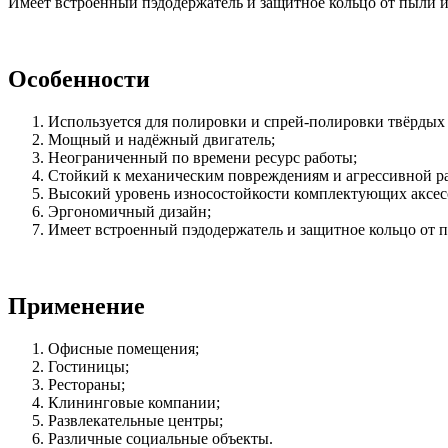
Имеет встроенный пэдодержатель и защитное кольцо от пыли и 
Особенности
Используется для полировки и спрей-полировки твёрдых
Мощный и надёжный двигатель;
Неограниченный по времени ресурс работы;
Стойкий к механическим повреждениям и агрессивной ра
Высокий уровень износостойкости комплектующих аксес
Эргономичный дизайн;
Имеет встроенный пэдодержатель и защитное кольцо от п
Применение
Офисные помещения;
Гостиницы;
Рестораны;
Клининговые компании;
Развлекательные центры;
Различные социальные объекты.