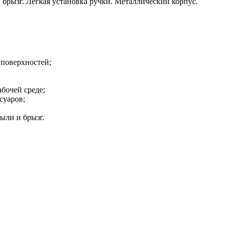
брызг. Легкая установка ручки. Металлический корпус.
 поверхностей;
бочей среде;
суаров;
ыли и брызг.