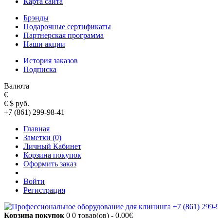
Карта сайта
Брэнды
Подарочные сертификаты
Партнерская программа
Наши акции
История заказов
Подписка
Валюта
€
€
$
руб.
+7 (861) 299-98-41
Главная
Заметки (0)
Личный Кабинет
Корзина покупок
Оформить заказ
Войти
Регистрация
Корзина покупок
0
0 товар(ов) - 0.00€