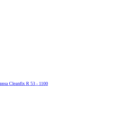
на Cleanfix R 53 - 1100