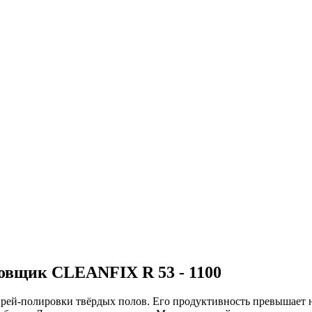
ровщик CLEANFIX R 53 - 1100
прей-полировки твёрдых полов. Его продуктивность превышает на