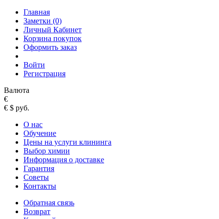
Главная
Заметки (0)
Личный Кабинет
Корзина покупок
Оформить заказ
Войти
Регистрация
Валюта
€
€
$
руб.
О нас
Обучение
Цены на услуги клининга
Выбор химии
Информация о доставке
Гарантия
Советы
Контакты
Обратная связь
Возврат