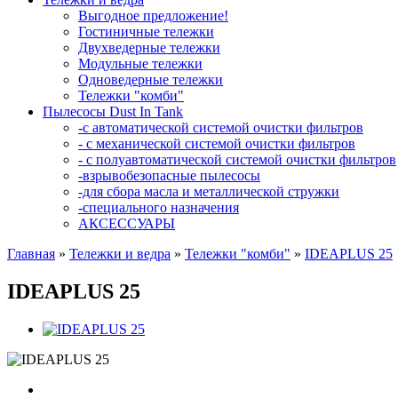
Выгодное предложение!
Гостиничные тележки
Двухведерные тележки
Модульные тележки
Одноведерные тележки
Тележки "комби"
Пылесосы Dust In Tank
-с автоматической системой очистки фильтров
- с механической системой очистки фильтров
- с полуавтоматической системой очистки фильтров
-взрывобезопасные пылесосы
-для сбора масла и металлической стружки
-специального назначения
АКСЕССУАРЫ
Главная
»
Тележки и ведра
»
Тележки "комби"
»
IDEAPLUS 25
IDEAPLUS 25