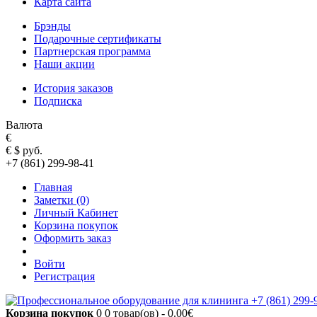
Карта сайта
Брэнды
Подарочные сертификаты
Партнерская программа
Наши акции
История заказов
Подписка
Валюта
€
€
$
руб.
+7 (861) 299-98-41
Главная
Заметки (0)
Личный Кабинет
Корзина покупок
Оформить заказ
Войти
Регистрация
Корзина покупок
0
0 товар(ов) - 0.00€