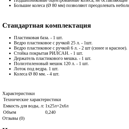
Подшипниковые оцентрованные колеса, не оставляющие 
Большие колеса (Ø 80 мм) позволяют преодолевать небол
Стандартная комплектация
Пластиковая база. - 1 шт.
Ведро пластиковое с ручкой 25 л. - 1шт.
Ведро пластиковое с ручкой 6 л. - 2 шт (синее и красное).
Стойка покрытая РИЛСАН. - 1 шт.
Держатель пластикового мешка. - 1 шт.
Полиэтиленовый мешок 120 л. - 1 шт.
Лоток под ведра. 1 шт.
Колеса Ø 80 мм. - 4 шт.
Характеристики
Технические характеристики
Емкость для воды, л:
1х25л+2х6л
Объем
0,240
Отзывы (0)