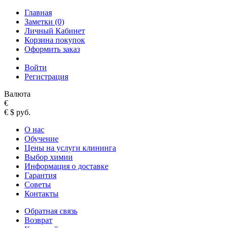
Главная
Заметки (0)
Личный Кабинет
Корзина покупок
Оформить заказ
Войти
Регистрация
Валюта
€
€
$
руб.
О нас
Обучение
Цены на услуги клининга
Выбор химии
Информация о доставке
Гарантия
Советы
Контакты
Обратная связь
Возврат